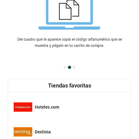
Del cuadro que te aparece copia el código alfanumérico que se
muestra y pégalo en tu carrito de compra.
Tiendas favoritas
Hoteles.com
Destinia