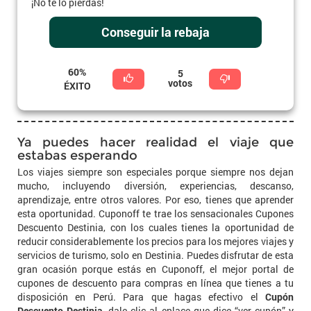
¡No te lo pierdas!
Conseguir la rebaja
60%
5
votos
ÉXITO
Ya puedes hacer realidad el viaje que
estabas esperando
Los viajes siempre son especiales porque siempre nos dejan
mucho, incluyendo diversión, experiencias, descanso,
aprendizaje, entre otros valores. Por eso, tienes que aprender
esta oportunidad. Cuponoff te trae los sensacionales Cupones
Descuento Destinia, con los cuales tienes la oportunidad de
reducir considerablemente los precios para los mejores viajes y
servicios de turismo, solo en Destinia. Puedes disfrutar de esta
gran ocasión porque estás en Cuponoff, el mejor portal de
cupones de descuento para compras en línea que tienes a tu
disposición en Perú. Para que hagas efectivo el
Cupón
Descuento Destinia
, dale clic al enlace que dice “ver cupón” y