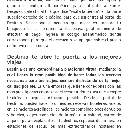
guarda el código alfanumérico para utilizarlo adelante.
Después, dale clic al link que dice “visita la tienda”, en la parte
superior derecha de la página, para que así entres al portal de
Destinia. Selecciona el servicio que necesites, prepara tu
búsqueda en la herramienta respectiva y, al momento de
efectuar el pago, ingresa el código alfanumérico donde
corresponda para que el descuento se aplique sobre el precio
definitivo de la compra.
Destinia te abre la puerta a los mejores
viajes
Destinia es una extraordinaria plataforma virtual mediante la
cual tienes la gran posibilidad de hacer todas las reservas
necesarias para tus viajes, siempre disfrutando de la mejor
calidad posible
. Es una empresa que tiene conexiones con las
más prestigiosas empresas del sector turístico, así que siempre
tendrás la mejor satisfacción posible. Desde el portal de
Destinia, puedes hacer las mejores reservas hoteleras, vuelos
en las mejores aerolíneas, las mejores combinaciones de vuelos
y hoteles, viajes completos de la más alta calidad, carros de
alquiler para desplazarte en tu destino, espacios de primera en
estaciones de esquí, los más extraordinarios hostales en