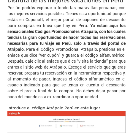
Disfruta de las mejores vacaciones en Perú
Por fin podrás explorar a fondo las maravillas peruanas, con
los mejores servicios posibles. Tienes esta oportunidad porque
estás en Cuponoff, el mejor portal de cupones de descuento
para compras en línea que hay en Perú.
Ya están aquí los
sensacionales Códigos Promocionales Atrápalo, con los cuales
tendrás la gran oportunidad de hacer todas las reservaciones
necesarias para tu viaje en Perú, solo a través del portal de
Atrápalo
. Para el Código Promocional Atrápalo, presiona en el
enlace que dice “ver cupón” y guarda el código alfanumérico.
Después, dale clic al enlace que dice “visita la tienda” para que
entres al sitio web de Atrápalo. Escoge el servicio que quieras
reservar, prepara tu reservación en la herramienta respectiva y,
al momento de pagar, ingresa el código alfanumérico en el
espacio indicado para que se tenga en cuenta el descuento
sobre el precio final de la compra. No debes dejar pasar por
nada del mundo esta extraordinaria oportunidad.
Introduce el código Atrápalo Perú en este lugar