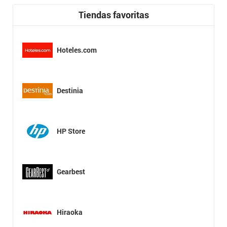
Tiendas favoritas
Hoteles.com
Destinia
HP Store
Gearbest
Hiraoka