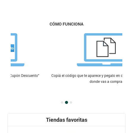
CÓMO FUNCIONA
o"
Copiá el código que te aparece y pegalo en donde lo solicite la tienda
donde vas a comprar
Tiendas favoritas