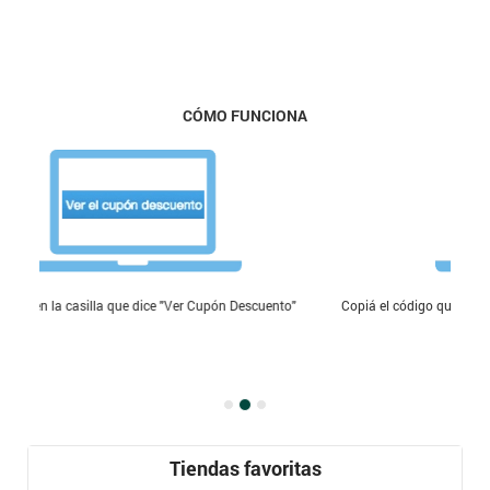
CÓMO FUNCIONA
ice "Ver Cupón Descuento"
Copiá el código que te aparece y pegalo en donde lo
donde vas a comprar
Tiendas favoritas