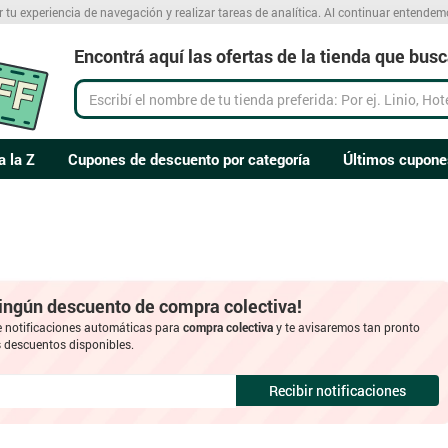
r tu experiencia de navegación y realizar tareas de analítica. Al continuar entende
Encontrá aquí las ofertas de la tienda que bus
a la Z
Cupones de descuento por categoría
Últimos cupone
ningún descuento de compra colectiva!
e notificaciones automáticas para
compra colectiva
y te avisaremos tan pronto
descuentos disponibles.
Recibir notificaciones