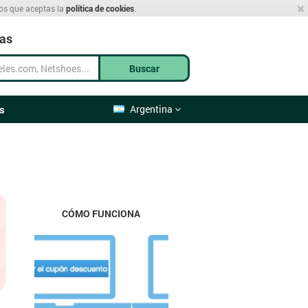
×
mos que aceptas la
política de cookies
.
cas
Buscar
s
Argentina
CÓMO FUNCIONA