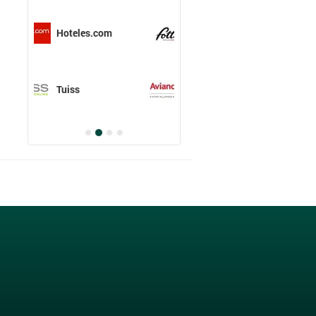
com
Fotter
Avianca